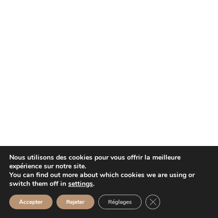
Nous utilisons des cookies pour vous offrir la meilleure
expérience sur notre site.
You can find out more about which cookies we are using or
switch them off in
settings
.
Fermer la bannière d
Accepter
Rejeter
Réglages