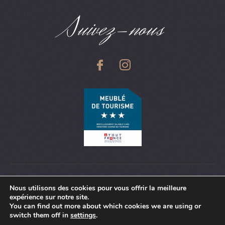
Suivez-nous
©2022 Tous droits réservés Pour toi et moi –
Mentions
Nous utilisons des cookies pour vous offrir la meilleure
expérience sur notre site.
Légales
–
Politique de confidentialité
– Site réalisé et
You can find out more about which cookies we are using or
hébergé par
Ideo Point Com
switch them off in
settings
.