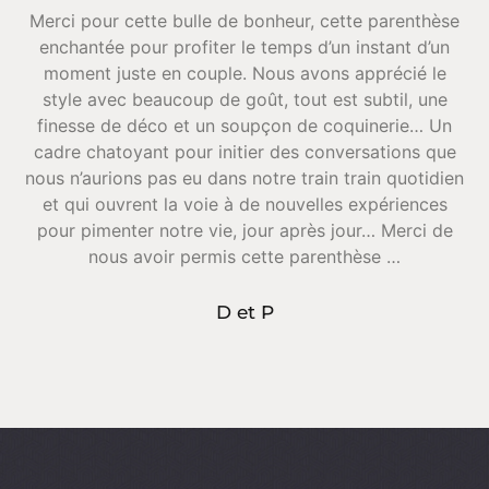
Merci pour cette bulle de bonheur, cette parenthèse
rt
enchantée pour profiter le temps d’un instant d’un
moment juste en couple. Nous avons apprécié le
p
u
style avec beaucoup de goût, tout est subtil, une
finesse de déco et un soupçon de coquinerie… Un
cadre chatoyant pour initier des conversations que
a
nous n’aurions pas eu dans notre train train quotidien
et qui ouvrent la voie à de nouvelles expériences
pour pimenter notre vie, jour après jour… Merci de
nous avoir permis cette parenthèse …
D et P