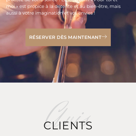
moi » est propice à la détente et au bien-être, mais
aussi à votre imagination et vos envies !
RÉSERVER DÈS MAINTENANT
CLIENTS